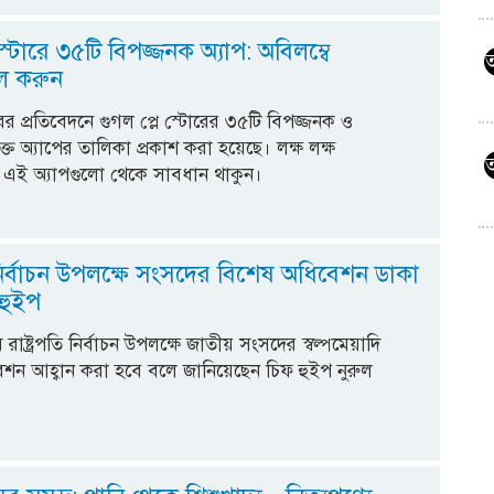
 স্টোরে ৩৫টি বিপজ্জনক অ্যাপ: অবিলম্বে
ল করুন
ের প্রতিবেদনে গুগল প্লে স্টোরের ৩৫টি বিপজ্জনক ও
ুক্ত অ্যাপের তালিকা প্রকাশ করা হয়েছে। লক্ষ লক্ষ
এই অ্যাপগুলো থেকে সাবধান থাকুন।
ি নির্বাচন উপলক্ষে সংসদের বিশেষ অধিবেশন ডাকা
 হুইপ
াষ্ট্রপতি নির্বাচন উপলক্ষে জাতীয় সংসদের স্বল্পমেয়াদি
শন আহ্বান করা হবে বলে জানিয়েছেন চিফ হুইপ নুরুল
।