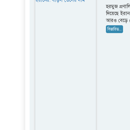
হরমুজ প্রণাল
দিয়েছে ইরান
আরও বেড়ে 
বিস্তারিত...