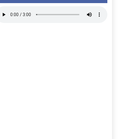
নামল সমর্থন | বাংলাদেশ প্রতিদিন