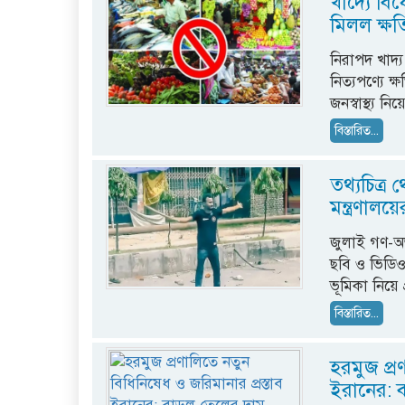
খাদ্যে বিষ
মিলল ক্ষ
নিরাপদ খাদ্য
নিত্যপণ্যে 
জনস্বাস্থ্য নি
বিস্তারিত...
তথ্যচিত্র 
মন্ত্রণালয়ে
জুলাই গণ-অভ্
ছবি ও ভিডিও 
ভূমিকা নিয়ে 
বিস্তারিত...
হরমুজ প্র
ইরানের: 