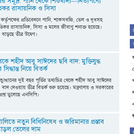
ের সমূদ্র: পানি থেকে শিশুখাদ্য—নিত্যপণ্যে
তিকর রাসায়নিক ও সিসা
 কর্তৃপক্ষের প্রতিবেদনে পানি, শাকসবজি, তেল ও দুধসহ
ক্ষতিকর রাসায়নিক, সিসা ও মলের জীবাণু শনাক্ত হয়েছে।
য়ে বাড়ছে তীব্র উদ্বেগ।
থেকে শহীদ আবু সাঈদের ছবি বাদ: মুক্তিযুদ্ধ
র সিদ্ধান্ত নিয়ে বিতর্ক
যুত্থানের দুই বছর পূর্তির তথ্যচিত্র থেকে শহীদ আবু সাঈদের
বাদ দেওয়ায় তীব্র বিতর্ক শুরু হয়েছে। মন্ত্রণালয় ও সরকারের
ম
প্রশ্ন তুলেছে এনসিপি।
জ
ণালিতে নতুন বিধিনিষেধ ও জরিমানার প্রস্তাব
বাড়ল তেলের দাম